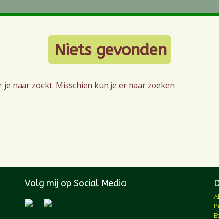
Niets gevonden
r je naar zoekt. Misschien kun je er naar zoeken.
Volg mij op Social Media
A
P
E