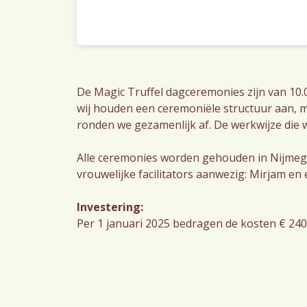
De Magic Truffel dagceremonies zijn van 10.0
wij houden een ceremoniële structuur aan, me
ronden we gezamenlijk af. De werkwijze die w
Alle ceremonies worden gehouden in Nijmegen,
vrouwelijke facilitators aanwezig: Mirjam en 
Investering:
Per 1 januari 2025 bedragen de kosten € 240