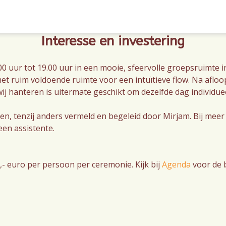
Interesse en investering
0 uur tot 19.00 uur in een mooie, sfeervolle groepsruimte in
t ruim voldoende ruimte voor een intuïtieve flow. Na afloop
ij hanteren is uitermate geschikt om dezelfde dag individuee
 tenzij anders vermeld en begeleid door Mirjam. Bij meer d
een assistente.
,- euro per persoon per ceremonie. Kijk bij
Agenda
voor de 