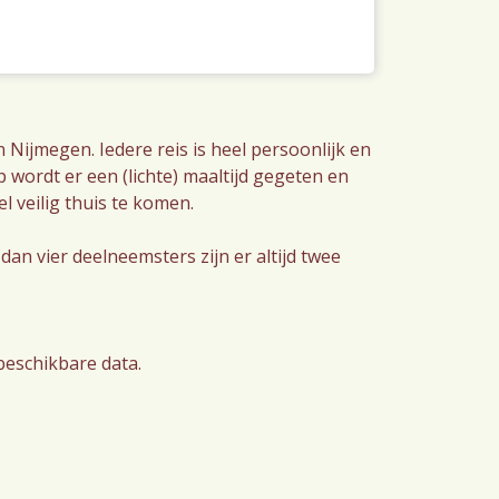
 Nijmegen. Iedere reis is heel persoonlijk en
 wordt er een (lichte) maaltijd gegeten en
l veilig thuis te komen.
an vier deelneemsters zijn er altijd twee
beschikbare data.