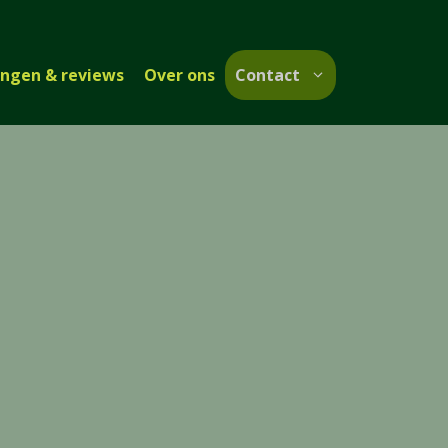
ingen & reviews
Over ons
Contact