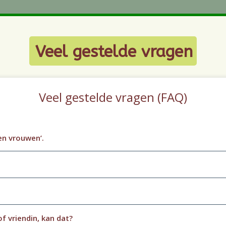
Veel gestelde vragen
Veel gestelde vragen (FAQ)
en vrouwen’.
f vriendin, kan dat?