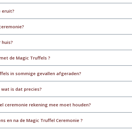
 eruit?
 ceremonie?
 huis?
met de Magic Truffels ?
ffels in sommige gevallen afgeraden?
 wat is dat precies?
uffel ceremonie rekening mee moet houden?
ens en na de Magic Truffel Ceremonie ?