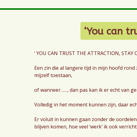
‘You can tru
‘ YOU CAN TRUST THE ATTRACTION, STAY O
Een zin die al langere tijd in mijn hoofd rond
mijzelf toestaan,
of wanneer……, dan pas kan ik er echt van gen
Volledig in het moment kunnen zijn, daar ec
Er voluit in kunnen gaan zonder de oordelen
blijven komen, hoe veel ‘werk’ ik ook verricht