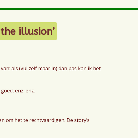
the illusion’
van: als (vul zelf maar in) dan pas kan ik het
 goed, enz. enz.
n om het te rechtvaardigen. De story’s