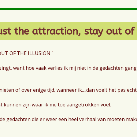
st the attraction, stay out of 
UT OF THE ILLUSION ‘
 zingt, want hoe vaak verlies ik mij niet in de gedachten gang 
ieten of over enige tijd, wanneer ik….dan voelt het pas echt
ht kunnen zijn waar ik me toe aangetrokken voel.
de gedachten die er weer een heel verhaal van moeten make
.