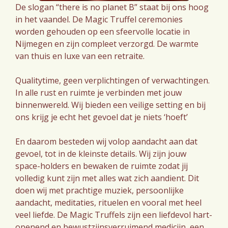
De slogan “there is no planet B” staat bij ons hoog
in het vaandel. De Magic Truffel ceremonies
worden gehouden op een sfeervolle locatie in
Nijmegen en zijn compleet verzorgd. De warmte
van thuis en luxe van een retraite.
Qualitytime, geen verplichtingen of verwachtingen.
In alle rust en ruimte je verbinden met jouw
binnenwereld. Wij bieden een veilige setting en bij
ons krijg je echt het gevoel dat je niets ‘hoeft’
En daarom besteden wij volop aandacht aan dat
gevoel, tot in de kleinste details. Wij zijn jouw
space-holders en bewaken de ruimte zodat jij
volledig kunt zijn met alles wat zich aandient. Dit
doen wij met prachtige muziek, persoonlijke
aandacht, meditaties, rituelen en vooral met heel
veel liefde. De Magic Truffels zijn een liefdevol hart-
openend en bewustzijnsverruimend medicijn, een