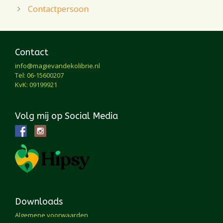
Contactpersoon
Contact
info@magievandekolibrie.nl
Tel: 06-15600207
KvK: 09199921
Volg mij op Social Media
Downloads
Algemene voorwaarden