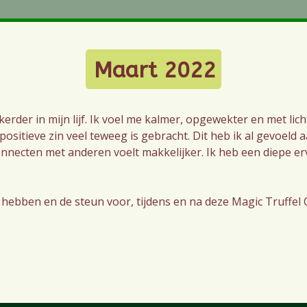
Maart 2022
kerder in mijn lijf. Ik voel me kalmer, opgewekter en met lic
sitieve zin veel teweeg is gebracht. Dit heb ik al gevoeld 
necten met anderen voelt makkelijker. Ik heb een diepe er
rd hebben en de steun voor, tijdens en na deze Magic Truffe