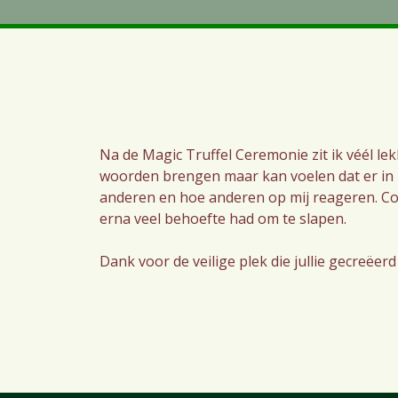
Na de Magic Truffel Ceremonie zit ik véél lek
woorden brengen maar kan voelen dat er in po
anderen en hoe anderen op mij reageren. Con
erna veel behoefte had om te slapen.
Dank voor de veilige plek die jullie gecreëe