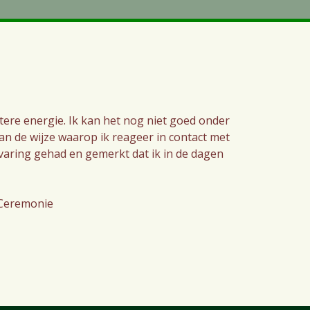
htere energie. Ik kan het nog niet goed onder
aan de wijze waarop ik reageer in contact met
varing gehad en gemerkt dat ik in de dagen
l Ceremonie