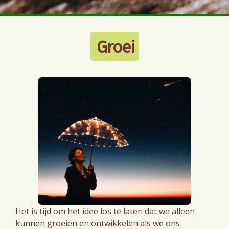
Groei
Het is tijd om het idee los te laten dat we alleen
kunnen groeien en ontwikkelen als we ons