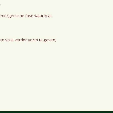
.
energetische fase waarin al
.
en visie verder vorm te geven,