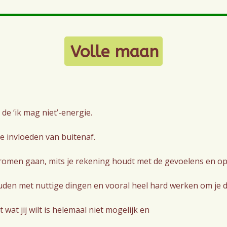
Volle maan
e ‘ik mag niet’-energie.
e invloeden van buitenaf.
e dromen gaan, mits je rekening houdt met de gevoelens en o
uden met nuttige dingen en vooral heel hard werken om je 
wat jij wilt is helemaal niet mogelijk en