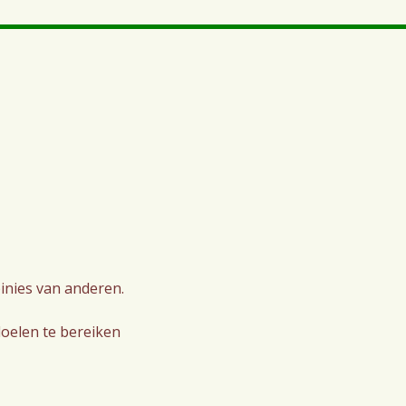
pinies van anderen.
doelen te bereiken