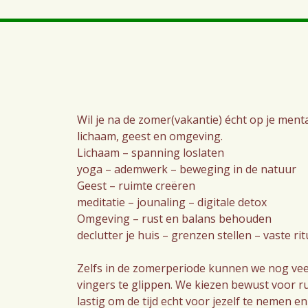
Wil je na de zomer(vakantie) écht op je menta
lichaam, geest en omgeving.
Lichaam – spanning loslaten
yoga – ademwerk – beweging in de natuur
Geest – ruimte creëren
meditatie – jounaling – digitale detox
Omgeving – rust en balans behouden
declutter je huis – grenzen stellen – vaste ri
Zelfs in de zomerperiode kunnen we nog veel t
vingers te glippen. We kiezen bewust voor r
lastig om de tijd echt voor jezelf te nemen en