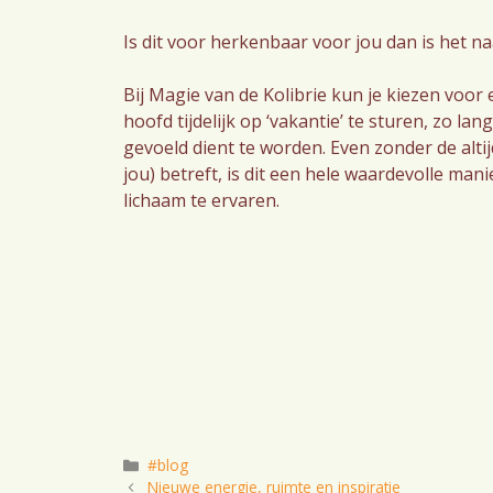
Is dit voor herkenbaar voor jou dan is het n
Bij Magie van de Kolibrie kun je kiezen voor 
hoofd tijdelijk op ‘vakantie’ te sturen, zo lang
gevoeld dient te worden. Even zonder de alti
jou) betreft, is dit een hele waardevolle ma
lichaam te ervaren.
Categorieën
#blog
Nieuwe energie, ruimte en inspiratie