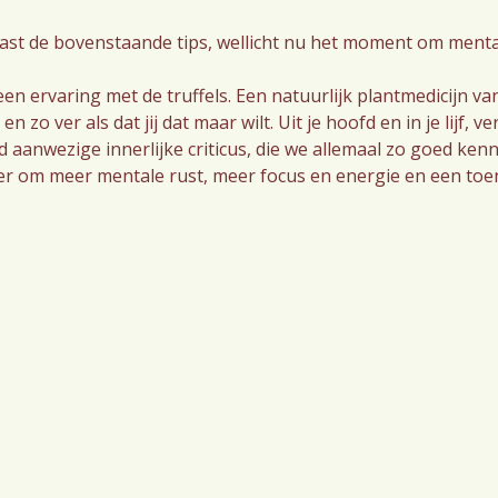
aast de bovenstaande tips, wellicht nu het moment om menta
een ervaring met de truffels. Een natuurlijk plantmedicijn v
 en zo ver als dat jij dat maar wilt. Uit je hoofd en in je lijf
jd aanwezige innerlijke criticus, die we allemaal zo goed ke
nier om meer mentale rust, meer focus en energie en een toe