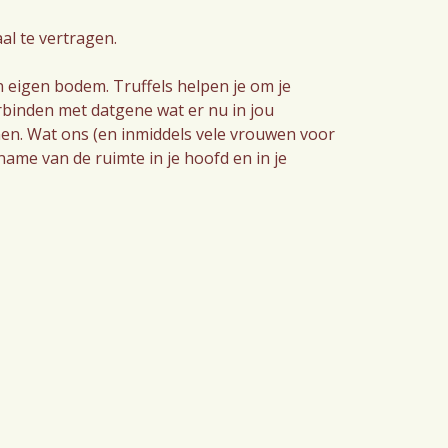
al te vertragen.
an eigen bodem. Truffels helpen je om je
, verbinden met datgene wat er nu in jou
nnen. Wat ons (en inmiddels vele vrouwen voor
name van de ruimte in je hoofd en in je