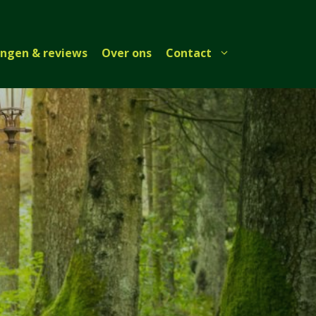
ingen & reviews
Over ons
Contact